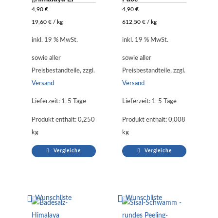
4,90
€
4,90
€
19,60
€
/
kg
612,50
€
/
kg
inkl. 19 % MwSt.
inkl. 19 % MwSt.
sowie aller
sowie aller
Preisbestandteile, zzgl.
Preisbestandteile, zzgl.
Versand
Versand
Lieferzeit:
1-5 Tage
Lieferzeit:
1-5 Tage
Produkt enthält: 0,250
Produkt enthält: 0,008
kg
kg
Vergleiche
Vergleiche
Wunschliste
Wunschliste