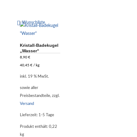
Wunschliste
Kristall-Badekugel
„Wasser“
8,90
€
40,45
€
/
kg
inkl. 19 % MwSt.
sowie aller
Preisbestandteile, zzgl.
Versand
Lieferzeit:
1-5 Tage
Produkt enthält: 0,22
kg