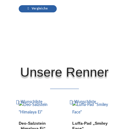
Vergleiche
Unsere Renner
Wunschliste
Wunschliste
Deo-Salzstein
Luffa-Pad „Smiley
„Himalaya Ei“
Face“