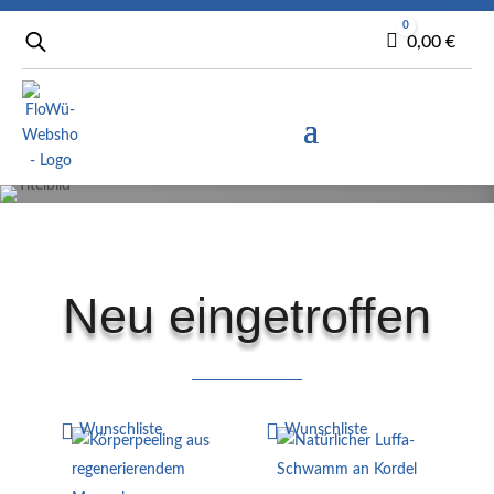
0
Warenkorb
0,00
€
Neu eingetroffen
Wunschliste
Wunschliste