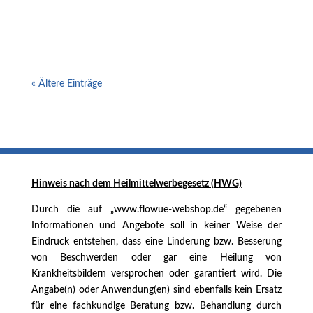
Möglichkeiten, nach einem stressigen Tag
abzuschalten....
« Ältere Einträge
Hinweis nach dem
Heilmittelwerbegesetz (HWG)
Durch die auf „www.flowue-webshop.de“ gegebenen
Informationen und Angebote soll in keiner Weise der
Eindruck entstehen, dass eine Linderung bzw. Besserung
von Beschwerden oder gar eine Heilung von
Krankheitsbildern versprochen oder garantiert wird. Die
Angabe(n) oder Anwendung(en) sind ebenfalls kein Ersatz
für eine fachkundige Beratung bzw. Behandlung durch