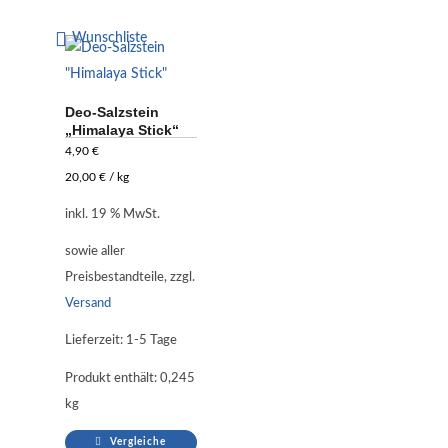
Wunschliste
Deo-Salzstein
„Himalaya Stick“
4,90
€
20,00
€
/
kg
inkl. 19 % MwSt.
sowie aller
Preisbestandteile, zzgl.
Versand
Lieferzeit:
1-5 Tage
Produkt enthält: 0,245
kg
Vergleiche