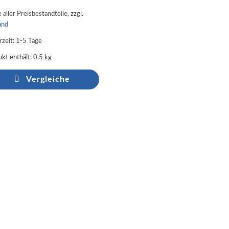
 aller Preisbestandteile, zzgl.
and
rzeit:
1-5 Tage
kt enthält: 0,5
kg
Vergleiche