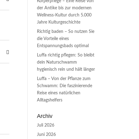
Körperpflege – Eine Reise von
der Antike bis zur modernen
Wellness-Kultur durch 5.000
Jahre Kulturgeschichte
Richtig baden – So nutzen Sie
die Vorteile eines
Entspannungsbads optimal
Luffa richtig pflegen: So bleibt
dein Naturschwamm
hygienisch rein und hält länger
Luffa – Von der Pflanze zum
Schwamm: Die faszinierende
Reise eines natürlichen
Alltagshelfers
Archiv
Juli 2026
Juni 2026