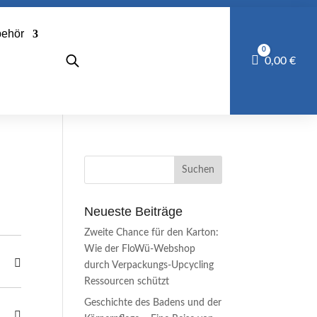
behör
0
Warenkorb
0,00
€
Neueste Beiträge
Zweite Chance für den Karton:
Wie der FloWü-Webshop
durch Verpackungs-Upcycling
Ressourcen schützt
Geschichte des Badens und der