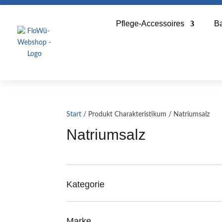
Pflege-Accessoires
B
Start
/ Produkt Charakteristikum / Natriumsalz
Natriumsalz
Kategorie
Marke