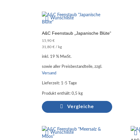
Wunschliste
A&C Feenstaub „Japanische Blüte“
15,90
€
31,80
€
/
kg
inkl. 19 % MwSt.
sowie aller Preisbestandteile, zzgl.
Versand
Lieferzeit:
1-5 Tage
Produkt enthält: 0,5
kg
Vergleiche
Wunschliste