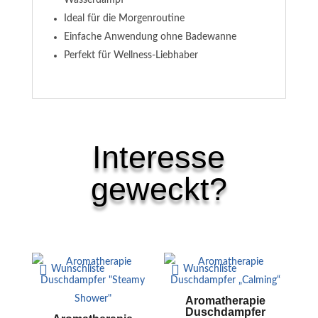
Wasserdampf
Ideal für die Morgenroutine
Einfache Anwendung ohne Badewanne
Perfekt für Wellness-Liebhaber
Interesse
geweckt?
Ähnliche Produkte
Wunschliste
Wunschliste
Aromatherapie
Duschdampfer