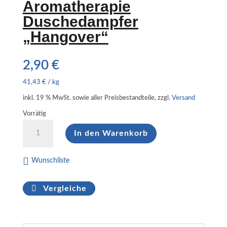
Aromatherapie
Duschedampfer
„Hangover“
2,90
€
41,43
€
/
kg
inkl. 19 % MwSt.
sowie aller Preisbestandteile, zzgl.
Versand
Vorrätig
Aromatherapie
In den Warenkorb
Duschedampfer
„Hangover“
Menge
Wunschliste
Vergleiche