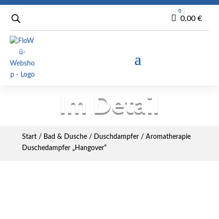
0
Warenkorb
0,00
€
Im Detail
Start
/
Bad & Dusche
/
Duschdampfer
/ Aromatherapie
Duschedampfer „Hangover“