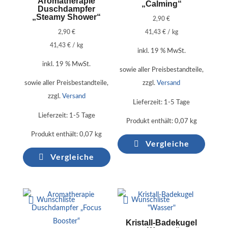
Aromatherapie
„Calming“
Duschdampfer
„Steamy Shower“
2,90
€
2,90
€
41,43
€
/
kg
41,43
€
/
kg
inkl. 19 % MwSt.
inkl. 19 % MwSt.
sowie aller Preisbestandteile,
sowie aller Preisbestandteile,
zzgl.
Versand
zzgl.
Versand
Lieferzeit:
1-5 Tage
Lieferzeit:
1-5 Tage
Produkt enthält: 0,07
kg
Produkt enthält: 0,07
kg
Vergleiche
Vergleiche
Wunschliste
Wunschliste
Kristall-Badekugel