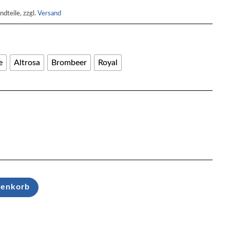
ndteile, zzgl.
Versand
e
Altrosa
Brombeer
Royal
renkorb