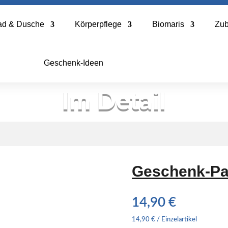
ad & Dusche
Körperpflege
Biomaris
Zu
Geschenk-Ideen
Im Detail
Geschenk-Pak
14,90
€
14,90
€
/
Einzelartikel