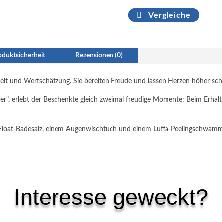
Vergleiche
oduktsicherheit
Rezensionen (0)
it und Wertschätzung. Sie bereiten Freude und lassen Herzen höher sch
ker", erlebt der Beschenkte gleich zweimal freudige Momente: Beim Erh
Float-Badesalz, einem Augenwischtuch und einem Luffa-Peelingschwamm,
Interesse geweckt?