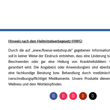
Hinweis nach dem
Heilmittelwerbegesetz (HWG)
Durch die auf „www.flowue-webshop.de“ gegebenen Informatio
soll in keiner Weise der Eindruck entstehen, dass eine Linderung 
Beschwerden oder gar eine Heilung von Krankheitsbildern 
garantiert wird. Die Angabe(n) oder Anwendung(en) sind ebenfal
eine fachkundige Beratung bzw. Behandlung durch medizinisch
(verschreibungspflichtige) Medikamente. Unsere Produkte diene
Wellness und dem Wohlempfinden.