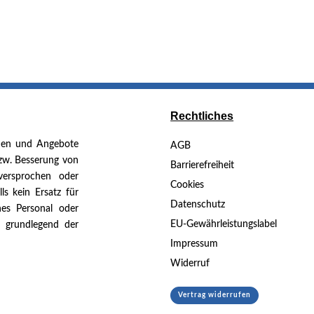
Rechtliches
nen und Angebote
AGB
bzw. Besserung von
Barrierefreiheit
versprochen oder
Cookies
ls kein Ersatz für
Datenschutz
es Personal oder
EU-Gewährleistungslabel
n grundlegend der
Impressum
Widerruf
Vertrag widerrufen