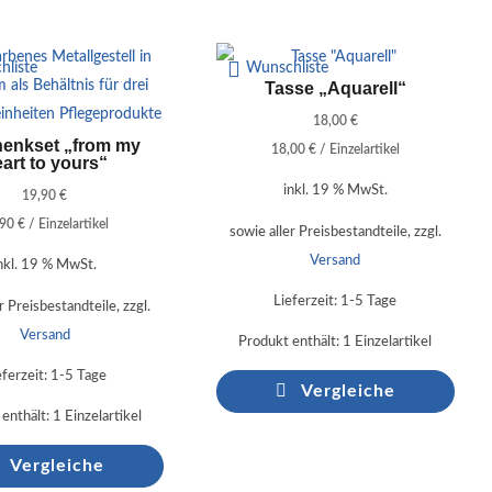
hliste
Wunschliste
Tasse „Aquarell“
18,00
€
enkset „from my
18,00
€
/
Einzelartikel
art to yours“
inkl. 19 % MwSt.
19,90
€
,90
€
/
Einzelartikel
sowie aller Preisbestandteile, zzgl.
Versand
nkl. 19 % MwSt.
Lieferzeit:
1-5 Tage
r Preisbestandteile, zzgl.
Versand
Produkt enthält: 1
Einzelartikel
eferzeit:
1-5 Tage
Vergleiche
enthält: 1
Einzelartikel
Vergleiche