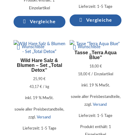
Produkt enthält: 1
Lieferzeit:
1-5 Tage
Einzelartikel
Vergleiche
Vergleiche
Wunschliste
Wunschliste
Tasse „Terra Aqua
Blue“
Wild Hare Salz &
Blumen – Set „Total
18,00
€
Detox“
18,00
€
/
Einzelartikel
25,90
€
inkl. 19 % MwSt.
43,17
€
/
kg
sowie aller Preisbestandteile,
inkl. 19 % MwSt.
zzgl.
Versand
sowie aller Preisbestandteile,
Lieferzeit:
1-5 Tage
zzgl.
Versand
Produkt enthält: 1
Lieferzeit:
1-5 Tage
Einzelartikel