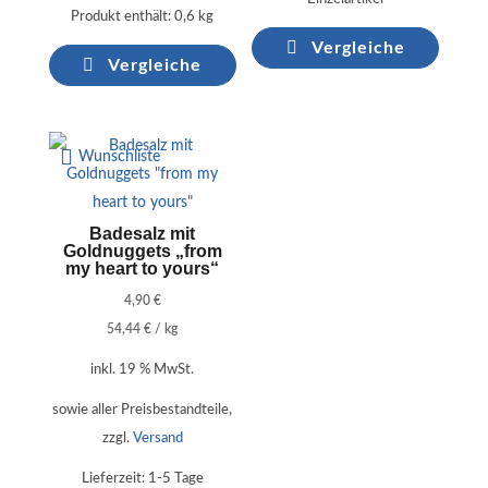
Produkt enthält: 0,6
kg
Vergleiche
Vergleiche
Wunschliste
Badesalz mit
Goldnuggets „from
my heart to yours“
4,90
€
54,44
€
/
kg
inkl. 19 % MwSt.
sowie aller Preisbestandteile,
zzgl.
Versand
Lieferzeit:
1-5 Tage