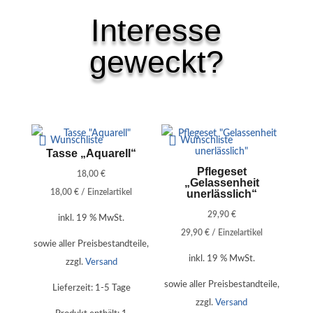
Interesse
geweckt?
Ähnliche Produkte
Wunschliste
Wunschliste
Tasse „Aquarell“
Pflegeset
18,00
€
„Gelassenheit
18,00
€
/
Einzelartikel
unerlässlich“
29,90
€
inkl. 19 % MwSt.
29,90
€
/
Einzelartikel
sowie aller Preisbestandteile,
inkl. 19 % MwSt.
zzgl.
Versand
sowie aller Preisbestandteile,
Lieferzeit:
1-5 Tage
zzgl.
Versand