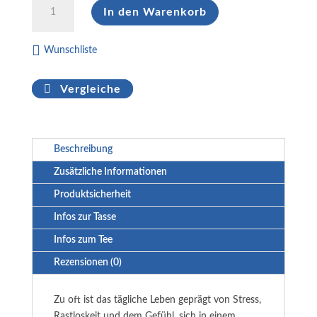
In den Warenkorb
Paket
"Entspannungsmomente"
Menge
Wunschliste
Vergleiche
Beschreibung
Zusätzliche Informationen
Produktsicherheit
Infos zur Tasse
Infos zum Tee
Rezensionen (0)
Zu oft ist das tägliche Leben geprägt von Stress,
Rastloskeit und dem Gefühl, sich in einem