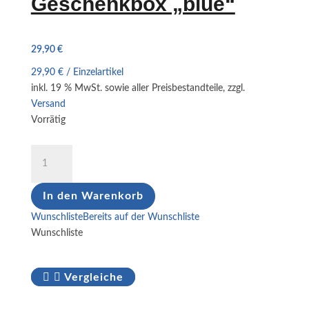
Geschenkbox „blue“
29,90
€
29,90
€
/
Einzelartikel
inkl. 19 % MwSt.
sowie aller Preisbestandteile, zzgl.
Versand
Vorrätig
Geschenkbox
"blue"
Menge
In den Warenkorb
Wunschliste
Bereits auf der Wunschliste
Wunschliste
Vergleiche