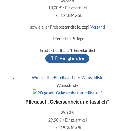
18,00
€
18,00
€
/
Einzelartikel
inkl. 19 % MwSt.
sowie aller Preisbestandteile, zzgl.
Versand
Lieferzeit:
1-5 Tage
Produkt enthält: 1
Einzelartikel
Vergleiche
Wunschliste
Bereits auf der Wunschliste
Wunschliste
Pflegeset „Gelassenheit unerlässlich“
29,90
€
29,90
€
/
Einzelartikel
inkl. 19 % MwSt.