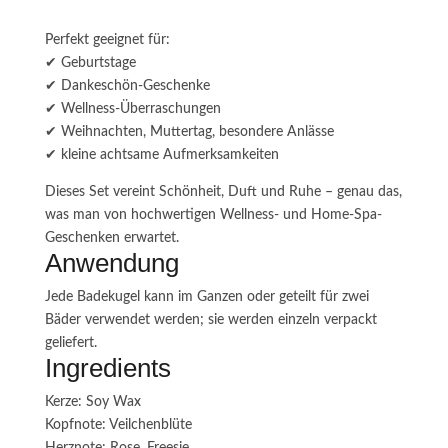
Perfekt geeignet für:
✔ Geburtstage
✔ Dankeschön-Geschenke
✔ Wellness-Überraschungen
✔ Weihnachten, Muttertag, besondere Anlässe
✔ kleine achtsame Aufmerksamkeiten
Dieses Set vereint Schönheit, Duft und Ruhe – genau das,
was man von hochwertigen Wellness- und Home-Spa-
Geschenken erwartet.
Anwendung
Jede Badekugel kann im Ganzen oder geteilt für zwei
Bäder verwendet werden; sie werden einzeln verpackt
geliefert.
Ingredients
Kerze: Soy Wax
Kopfnote: Veilchenblüte
Herznote: Rose, Freesie