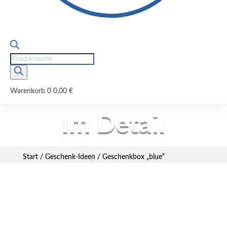
Products
search
Warenkorb
0
0,00
€
Im Detail
Start
/
Geschenk-Ideen
/ Geschenkbox „blue“