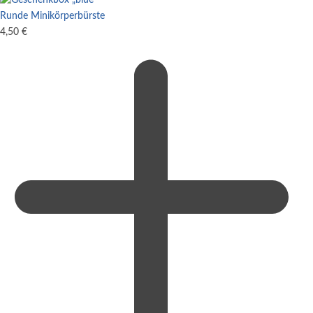
Runde Minikörperbürste
4,50
€