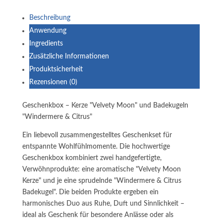
Beschreibung
Anwendung
Ingredients
Zusätzliche Informationen
Produktsicherheit
Rezensionen (0)
Geschenkbox – Kerze "Velvety Moon" und Badekugeln
"Windermere & Citrus"
Ein liebevoll zusammengestelltes Geschenkset für
entspannte Wohlfühlmomente. Die hochwertige
Geschenkbox kombiniert zwei handgefertigte,
Verwöhnprodukte: eine aromatische "Velvety Moon
Kerze" und je eine sprudelnde "Windermere & Citrus
Badekugel". Die beiden Produkte ergeben ein
harmonisches Duo aus Ruhe, Duft und Sinnlichkeit –
ideal als Geschenk für besondere Anlässe oder als