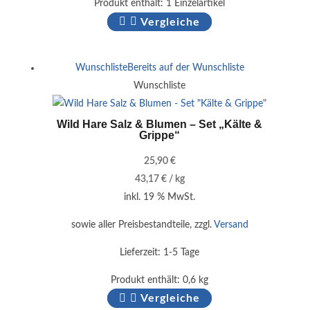
Produkt enthält: 1
Einzelartikel
Vergleiche
Wunschliste
Bereits auf der Wunschliste
Wunschliste
Wild Hare Salz & Blumen – Set „Kälte &
Grippe“
25,90
€
43,17
€
/
kg
inkl. 19 % MwSt.
sowie aller Preisbestandteile, zzgl.
Versand
Lieferzeit:
1-5 Tage
Produkt enthält: 0,6
kg
Vergleiche