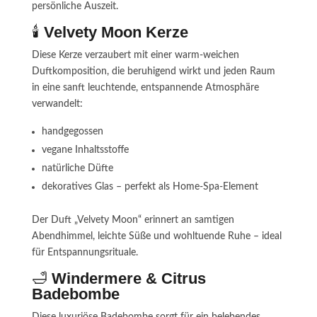
persönliche Auszeit.
🕯
Velvety Moon Kerze
Diese Kerze verzaubert mit einer warm-weichen
Duftkomposition, die beruhigend wirkt und jeden Raum
in eine sanft leuchtende, entspannende Atmosphäre
verwandelt:
handgegossen
vegane Inhaltsstoffe
natürliche Düfte
dekoratives Glas – perfekt als Home-Spa-Element
Der Duft „Velvety Moon“ erinnert an samtigen
Abendhimmel, leichte Süße und wohltuende Ruhe – ideal
für Entspannungsrituale.
🛁
Windermere & Citrus
Badebombe
Diese luxuriöse Badebombe sorgt für ein belebendes,