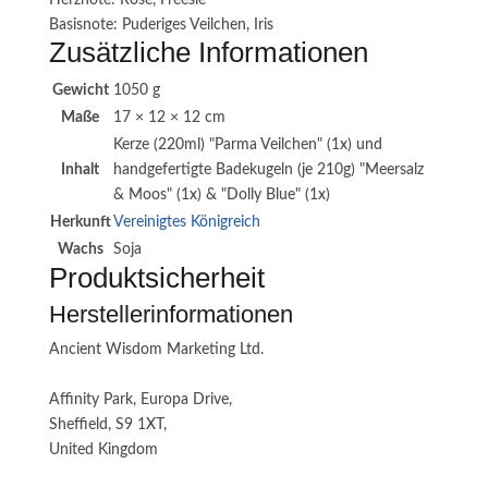
Basisnote: Puderiges Veilchen, Iris
Zusätzliche Informationen
Gewicht
1050 g
Maße
17 × 12 × 12 cm
Kerze (220ml) "Parma Veilchen" (1x) und
Inhalt
handgefertigte Badekugeln (je 210g) "Meersalz
& Moos" (1x) & "Dolly Blue" (1x)
Herkunft
Vereinigtes Königreich
Wachs
Soja
Produktsicherheit
Herstellerinformationen
Ancient Wisdom Marketing Ltd.
Affinity Park, Europa Drive,
Sheffield, S9 1XT,
United Kingdom