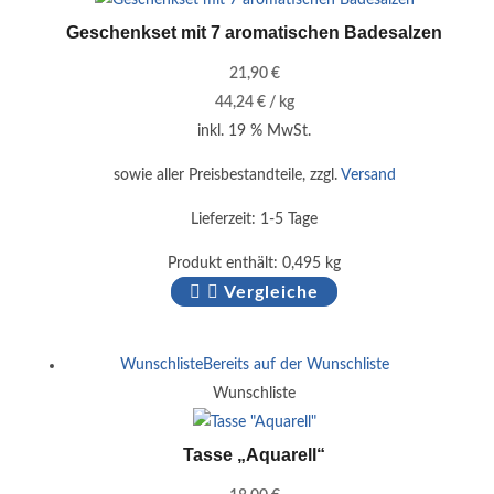
Geschenkset mit 7 aromatischen Badesalzen
21,90
€
44,24
€
/
kg
inkl. 19 % MwSt.
sowie aller Preisbestandteile, zzgl.
Versand
Lieferzeit:
1-5 Tage
Produkt enthält: 0,495
kg
Vergleiche
Wunschliste
Bereits auf der Wunschliste
Wunschliste
Tasse „Aquarell“