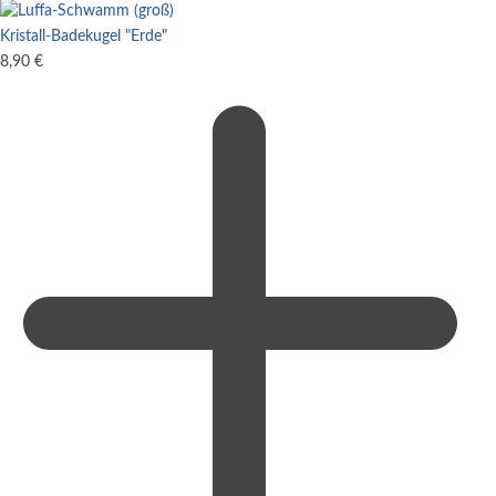
Kristall-Badekugel "Erde"
8,90
€