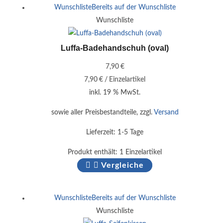
Wunschliste
Bereits auf der Wunschliste
Wunschliste
Luffa-Badehandschuh (oval)
7,90
€
7,90
€
/
Einzelartikel
inkl. 19 % MwSt.
sowie aller Preisbestandteile, zzgl.
Versand
Lieferzeit:
1-5 Tage
Produkt enthält: 1
Einzelartikel
Vergleiche
Wunschliste
Bereits auf der Wunschliste
Wunschliste