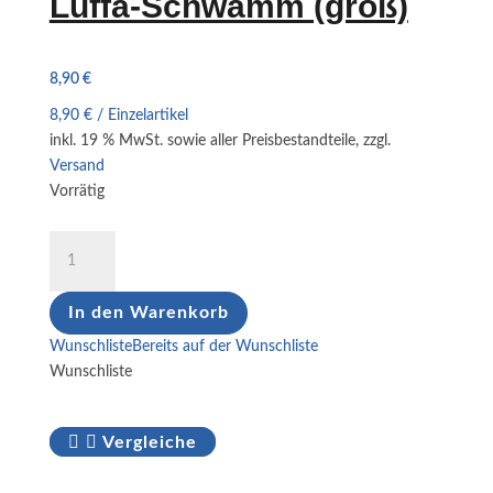
Luffa-Schwamm (groß)
8,90
€
8,90
€
/
Einzelartikel
inkl. 19 % MwSt.
sowie aller Preisbestandteile, zzgl.
Versand
Vorrätig
Luffa-
Schwamm
(groß)
In den Warenkorb
Menge
Wunschliste
Bereits auf der Wunschliste
Wunschliste
Vergleiche