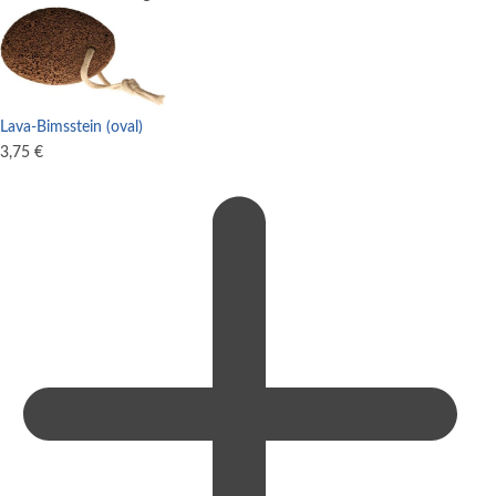
Lava-Bimsstein (oval)
3,75
€