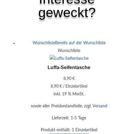
geweckt?
Ähnliche Produkte
Wunschliste
Bereits auf der Wunschliste
Wunschliste
Luffa-Seifentasche
8,90
€
8,90
€
/
Einzelartikel
inkl. 19 % MwSt.
sowie aller Preisbestandteile, zzgl.
Versand
Lieferzeit:
1-5 Tage
Produkt enthält: 1
Einzelartikel