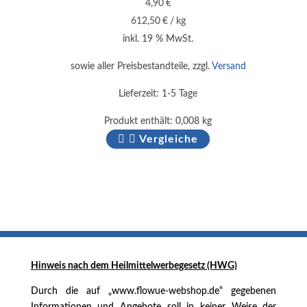
4,90
€
612,50
€
/
kg
inkl. 19 % MwSt.
sowie aller Preisbestandteile, zzgl.
Versand
Lieferzeit:
1-5 Tage
Produkt enthält: 0,008
kg
Vergleiche
Hinweis nach dem
Heilmittelwerbegesetz (HWG)
Durch die auf „www.flowue-webshop.de“ gegebenen
Informationen und Angebote soll in keiner Weise der