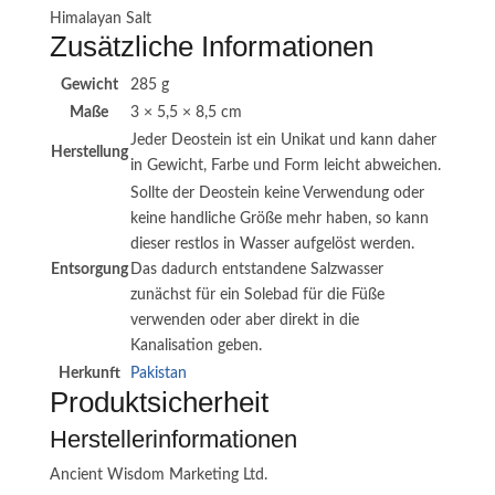
Himalayan Salt
Zusätzliche Informationen
Gewicht
285 g
Maße
3 × 5,5 × 8,5 cm
Jeder Deostein ist ein Unikat und kann daher
Herstellung
in Gewicht, Farbe und Form leicht abweichen.
Sollte der Deostein keine Verwendung oder
keine handliche Größe mehr haben, so kann
dieser restlos in Wasser aufgelöst werden.
Entsorgung
Das dadurch entstandene Salzwasser
zunächst für ein Solebad für die Füße
verwenden oder aber direkt in die
Kanalisation geben.
Herkunft
Pakistan
Produktsicherheit
Herstellerinformationen
Ancient Wisdom Marketing Ltd.