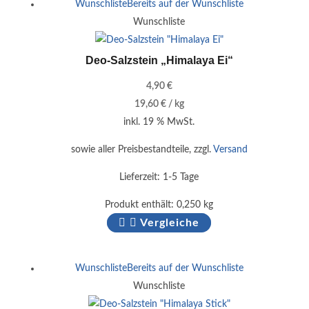
Wunschliste
Bereits auf der Wunschliste
Wunschliste
Deo-Salzstein „Himalaya Ei“
4,90
€
19,60
€
/
kg
inkl. 19 % MwSt.
sowie aller Preisbestandteile, zzgl.
Versand
Lieferzeit:
1-5 Tage
Produkt enthält: 0,250
kg
Vergleiche
Wunschliste
Bereits auf der Wunschliste
Wunschliste