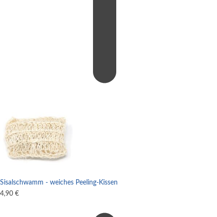
Sisalschwamm - weiches Peeling-Kissen
4,90
€