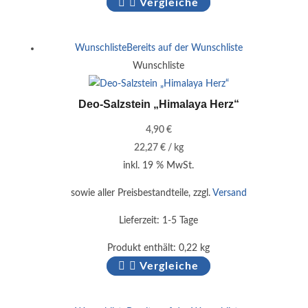
Vergleiche
Wunschliste
Bereits auf der Wunschliste
Wunschliste
Deo-Salzstein „Himalaya Herz“
4,90
€
22,27
€
/
kg
inkl. 19 % MwSt.
sowie aller Preisbestandteile, zzgl.
Versand
Lieferzeit:
1-5 Tage
Produkt enthält: 0,22
kg
Vergleiche