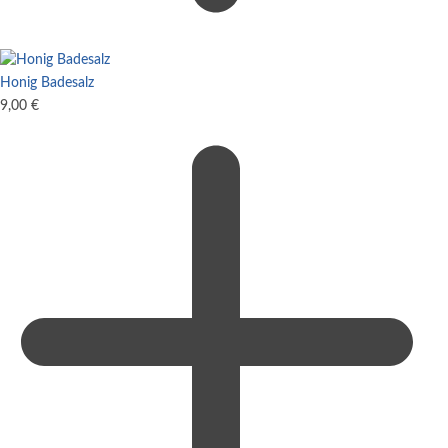
Honig Badesalz
9,00
€