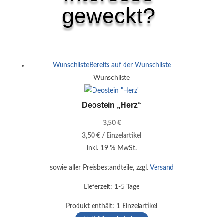
geweckt?
Ähnliche Produkte
Wunschliste
Bereits auf der Wunschliste
Wunschliste
Deostein „Herz“
3,50
€
3,50
€
/
Einzelartikel
inkl. 19 % MwSt.
sowie aller Preisbestandteile, zzgl.
Versand
Lieferzeit:
1-5 Tage
Produkt enthält: 1
Einzelartikel