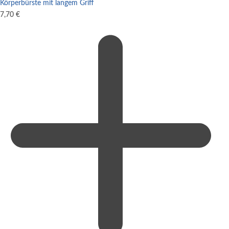
Körperbürste mit langem Griff
7,70
€