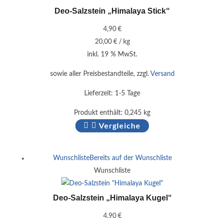
Deo-Salzstein „Himalaya Stick“
4,90
€
20,00
€
/
kg
inkl. 19 % MwSt.
sowie aller Preisbestandteile, zzgl.
Versand
Lieferzeit:
1-5 Tage
Produkt enthält: 0,245
kg
Vergleiche
Wunschliste
Bereits auf der Wunschliste
Wunschliste
Deo-Salzstein „Himalaya Kugel“
4,90
€