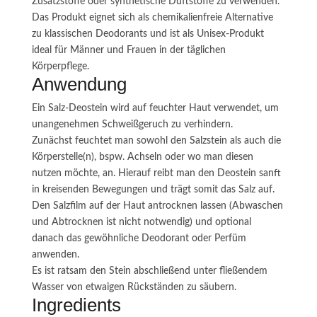
Zusatzstoffe oder synthetische Duftstoffe zu verwenden.
Das Produkt eignet sich als chemikalienfreie Alternative
zu klassischen Deodorants und ist als Unisex‑Produkt
ideal für Männer und Frauen in der täglichen
Körperpflege.
Anwendung
Ein Salz-Deostein wird auf feuchter Haut verwendet, um
unangenehmen Schweißgeruch zu verhindern.
Zunächst feuchtet man sowohl den Salzstein als auch die
Körperstelle(n), bspw. Achseln oder wo man diesen
nutzen möchte, an. Hierauf reibt man den Deostein sanft
in kreisenden Bewegungen und trägt somit das Salz auf.
Den Salzfilm auf der Haut antrocknen lassen (Abwaschen
und Abtrocknen ist nicht notwendig) und optional
danach das gewöhnliche Deodorant oder Perfüm
anwenden.
Es ist ratsam den Stein abschließend unter fließendem
Wasser von etwaigen Rückständen zu säubern.
Ingredients