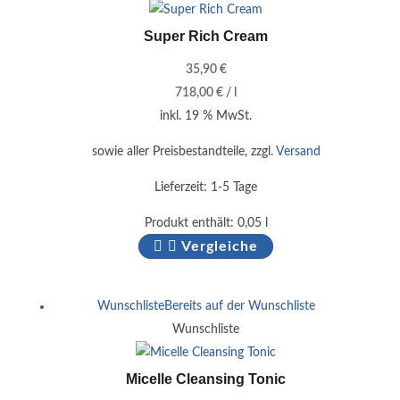
Super Rich Cream
35,90
€
718,00
€
/
l
inkl. 19 % MwSt.
sowie aller Preisbestandteile, zzgl.
Versand
Lieferzeit:
1-5 Tage
Produkt enthält: 0,05
l
Vergleiche
Wunschliste
Bereits auf der Wunschliste
Wunschliste
Micelle Cleansing Tonic