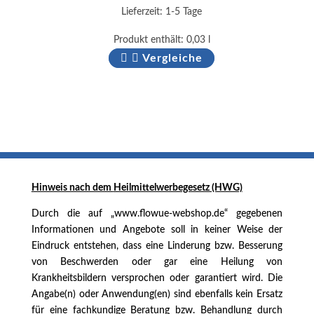
Lieferzeit:
1-5 Tage
Produkt enthält: 0,03
l
Vergleiche
Hinweis nach dem
Heilmittelwerbegesetz (HWG)
Durch die auf „www.flowue-webshop.de“ gegebenen
Informationen und Angebote soll in keiner Weise der
Eindruck entstehen, dass eine Linderung bzw. Besserung
von Beschwerden oder gar eine Heilung von
Krankheitsbildern versprochen oder garantiert wird. Die
Angabe(n) oder Anwendung(en) sind ebenfalls kein Ersatz
für eine fachkundige Beratung bzw. Behandlung durch