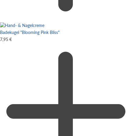
Badekugel "Blooming Pink Bliss"
7,95
€