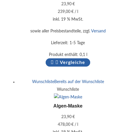
23,90
€
239,00
€
/
l
inkl. 19 % MwSt.
sowie aller Preisbestandteile, zzgl.
Versand
Lieferzeit:
1-5 Tage
Produkt enthält: 0,1
l
Vergleiche
Wunschliste
Bereits auf der Wunschliste
Wunschliste
Algen-Maske
23,90
€
478,00
€
/
l