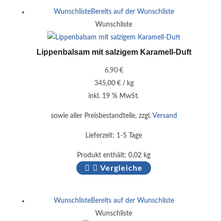
Wunschliste
Bereits auf der Wunschliste
Wunschliste
Lippenbalsam mit salzigem Karamell-Duft
6,90
€
345,00
€
/
kg
inkl. 19 % MwSt.
sowie aller Preisbestandteile, zzgl.
Versand
Lieferzeit:
1-5 Tage
Produkt enthält: 0,02
kg
Vergleiche
Wunschliste
Bereits auf der Wunschliste
Wunschliste