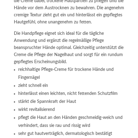
die Creme dabei, trockene Hautpartien zu pflegen und die
Hände vor dem Austrocknen zu bewahren. Die angenehm
cremige Textur zieht gut ein und hinterlässt ein gepflegtes
Hautgefühl, ohne unangenehm zu fetten.
Die Handpflege eignet sich ideal für die tägliche
Anwendung und ergänzt die regelmäßige Pflege
beanspruchter Hände optimal. Gleichzeitig unterstützt die
Creme die Pflege der Nagelhaut und sorgt für ein rundum
gepflegtes Erscheinungsbild.
reichhaltige Pflege-Creme für trockene Hände und
Fingernägel
zieht schnell ein
hinterlässt einen leichten, nicht fettenden Schutzfilm
stärkt die Spannkraft der Haut
wirkt revitalisierend
pflegt die Haut an den Händen geschmeidig-weich und
verhindert, dass sie rau und rissig wird
sehr gut hautverträglich, dermatologisch bestätigt