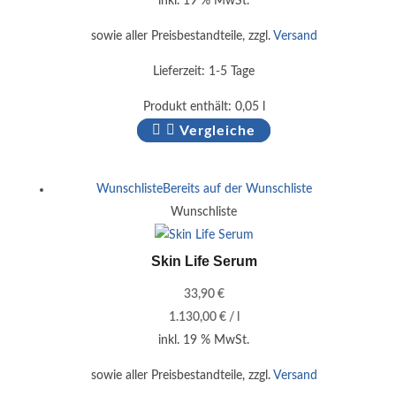
inkl. 19 % MwSt.
sowie aller Preisbestandteile, zzgl.
Versand
Lieferzeit:
1-5 Tage
Produkt enthält: 0,05
l
Vergleiche
Wunschliste
Bereits auf der Wunschliste
Wunschliste
Skin Life Serum
33,90
€
1.130,00
€
/
l
inkl. 19 % MwSt.
sowie aller Preisbestandteile, zzgl.
Versand