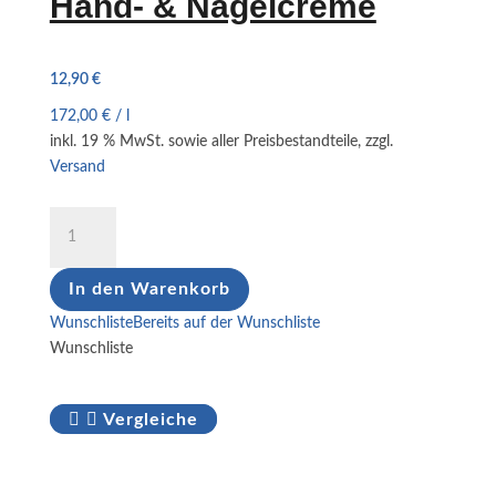
Hand- & Nagelcreme
12,90
€
172,00
€
/
l
inkl. 19 % MwSt.
sowie aller Preisbestandteile, zzgl.
Versand
Hand-
&
Nagelcreme
In den Warenkorb
Menge
Wunschliste
Bereits auf der Wunschliste
Wunschliste
Vergleiche