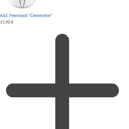
A&C Feenstaub "Clementine"
15,90
€