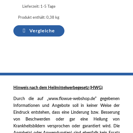
Lieferzeit:
1-5 Tage
Produkt enthält: 0,38
kg
Vergleiche
Hinweis nach dem
Heilmittelwerbegesetz (HWG)
Durch die auf „www.flowue-webshop.de“ gegebenen
Informationen und Angebote soll in keiner Weise der
Eindruck entstehen, dass eine Linderung bzw. Besserung
von Beschwerden oder gar eine Heilung von
Krankheitsbildern versprochen oder garantiert wird. Die
Angabe(n) oder Anwendung(en) sind ebenfalls kein Ersatz