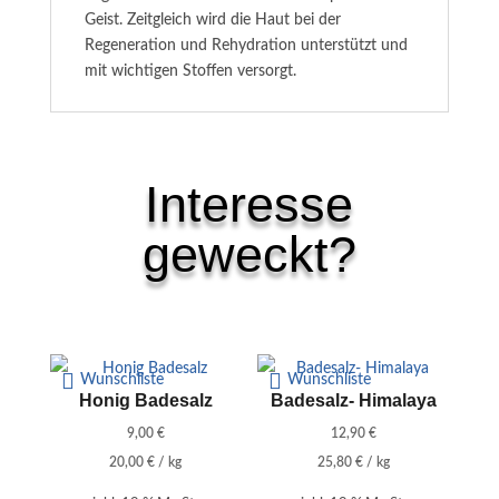
Geist. Zeitgleich wird die Haut bei der
Regeneration und Rehydration unterstützt und
mit wichtigen Stoffen versorgt.
Interesse
geweckt?
Ähnliche Produkte
Wunschliste
Wunschliste
Honig Badesalz
Badesalz- Himalaya
9,00
€
12,90
€
20,00
€
/
kg
25,80
€
/
kg