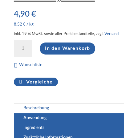
4,90
€
8,52
€
/
kg
inkl. 19 % MwSt.
sowie aller Preisbestandteile, zzgl.
Versand
Badesalz
In den Warenkorb
"Arnika"
Menge
Wunschliste
Vergleiche
Beschreibung
Anwendung
Ingredients
Zusätzliche Informationen