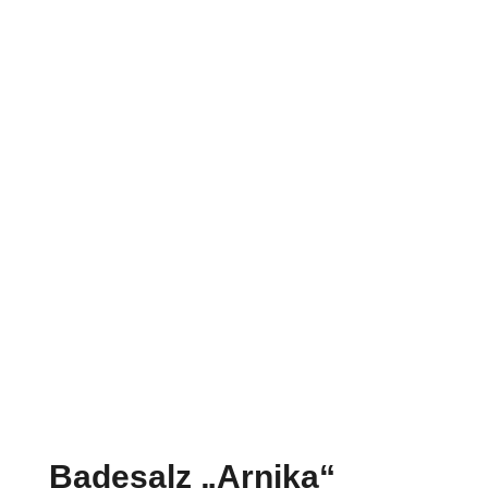
Badesalz „Arnika“