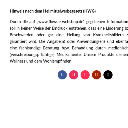
Hinweis nach dem
Heilmittelwerbegesetz (HWG)
Durch die auf „www.flowue-webshop.de“ gegebenen Informatio
soll in keiner Weise der Eindruck entstehen, dass eine Linderung 
Beschwerden oder gar eine Heilung von Krankheitsbildern 
garantiert wird. Die Angabe(n) oder Anwendung(en) sind ebenfal
eine fachkundige Beratung bzw. Behandlung durch medizinisch
(verschreibungspflichtige) Medikamente. Unsere Produkte diene
Wellness und dem Wohlempfinden.