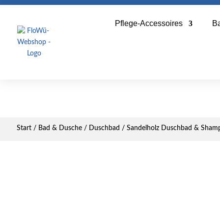
Pflege-Accessoires
B
Start
/
Bad & Dusche
/
Duschbad
/ Sandelholz Duschbad & Sham