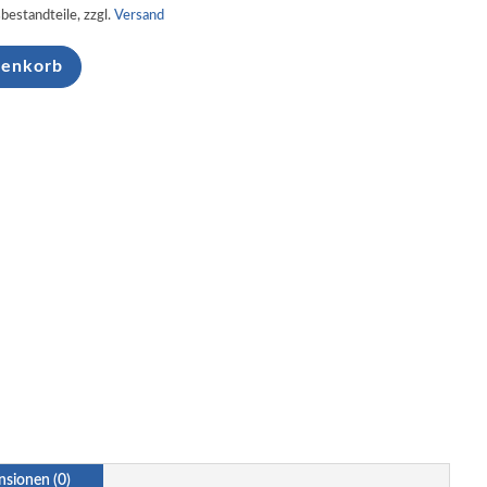
sbestandteile, zzgl.
Versand
renkorb
nsionen (0)