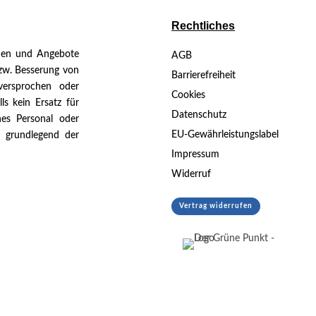
Rechtliches
nen und Angebote
AGB
bzw. Besserung von
Barrierefreiheit
versprochen oder
Cookies
ls kein Ersatz für
Datenschutz
es Personal oder
EU-Gewährleistungslabel
n grundlegend der
Impressum
Widerruf
Vertrag widerrufen