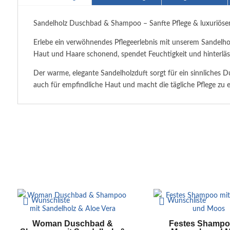
Sandelholz Duschbad & Shampoo – Sanfte Pflege & luxuriöse
Erlebe ein verwöhnendes Pflegeerlebnis mit unserem Sandelhol
Haut und Haare schonend, spendet Feuchtigkeit und hinterläss
Der warme, elegante Sandelholzduft sorgt für ein sinnliches D
auch für empfindliche Haut und macht die tägliche Pflege zu
Wunschliste
Wunschliste
Woman Duschbad &
Festes Shampo