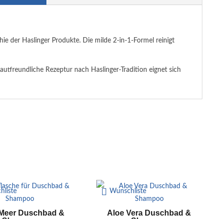
e der Haslinger Produkte. Die milde 2-in-1-Formel reinigt
autfreundliche Rezeptur nach Haslinger-Tradition eignet sich
hliste
Wunschliste
 Meer Duschbad &
Aloe Vera Duschbad &