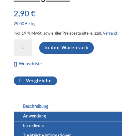
2,90
€
29,00
€
/
kg
inkl. 19 % MwSt.
sowie aller Preisbestandteile, zzgl.
Versand
Peeling
In den Warenkorb
Seife
Menge
Wunschliste
Vergleiche
Beschreibung
Anwendung
Incredients
Zusätzliche Informationen