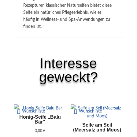
Rezepturen klassischer Naturseifen bietet diese
Seife ein natürliches Pflegeerlebnis, wie es
häufig in Wellness- und Spa-Anwendungen zu
finden ist.
Interesse
geweckt?
Ähnliche Produkte
Wunschliste
Wunschliste
Honig-Seife „Balu
Bär“
Seife am Seil
(Meersalz und Moos)
3,00
€