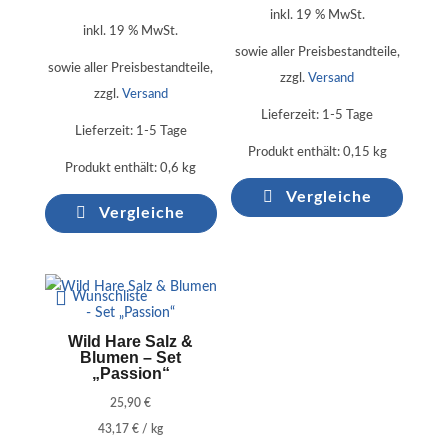
inkl. 19 % MwSt.
inkl. 19 % MwSt.
sowie aller Preisbestandteile,
sowie aller Preisbestandteile,
zzgl.
Versand
zzgl.
Versand
Lieferzeit:
1-5 Tage
Lieferzeit:
1-5 Tage
Produkt enthält: 0,15
kg
Produkt enthält: 0,6
kg
Vergleiche
Vergleiche
Wunschliste
Wild Hare Salz &
Blumen – Set
„Passion“
25,90
€
43,17
€
/
kg